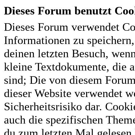
Dieses Forum benutzt Coo
Dieses Forum verwendet Co
Informationen zu speichern, 
deinen letzten Besuch, wenn 
kleine Textdokumente, die 
sind; Die von diesem Forum
dieser Website verwendet we
Sicherheitsrisiko dar. Cook
auch die spezifischen Theme
du zum letzten Mal gelesen h