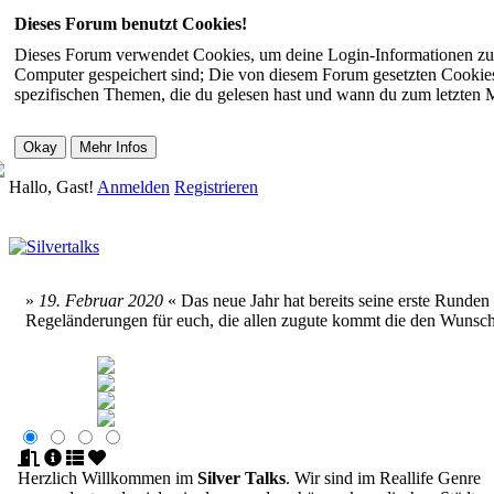
Dieses Forum benutzt Cookies!
Dieses Forum verwendet Cookies, um deine Login-Informationen zu sp
Computer gespeichert sind; Die von diesem Forum gesetzten Cookies 
spezifischen Themen, die du gelesen hast und wann du zum letzten Mal
Hallo, Gast!
Anmelden
Registrieren
»
19. Februar 2020
« Das neue Jahr hat bereits seine erste Runde
Regeländerungen für euch, die allen zugute kommt die den Wunsc
Herzlich Willkommen im
Silver Talks
. Wir sind im Reallife Genre