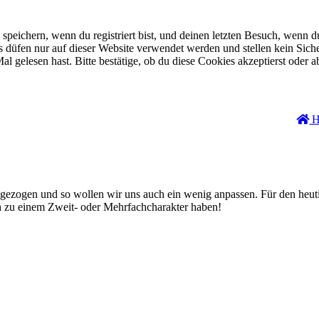
eichern, wenn du registriert bist, und deinen letzten Besuch, wenn du
düfen nur auf dieser Website verwendet werden und stellen kein Siche
 gelesen hast. Bitte bestätige, ob du diese Cookies akzeptierst oder a
H
n gezogen und so wollen wir uns auch ein wenig anpassen. Für den heu
h zu einem Zweit- oder Mehrfachcharakter haben!