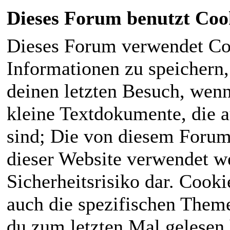
Dieses Forum benutzt Coo
Dieses Forum verwendet Co
Informationen zu speichern, 
deinen letzten Besuch, wenn 
kleine Textdokumente, die 
sind; Die von diesem Forum
dieser Website verwendet we
Sicherheitsrisiko dar. Cook
auch die spezifischen Theme
du zum letzten Mal gelesen h