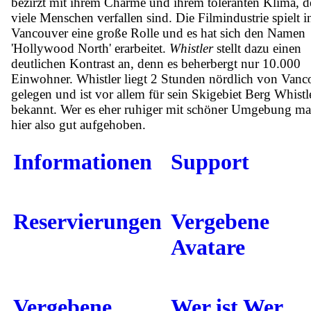
bezirzt mit ihrem Charme und ihrem toleranten Klima, d
viele Menschen verfallen sind. Die Filmindustrie spielt i
Vancouver eine große Rolle und es hat sich den Namen
'Hollywood North' erarbeitet.
Whistler
stellt dazu einen
deutlichen Kontrast an, denn es beherbergt nur 10.000
Einwohner. Whistler liegt 2 Stunden nördlich von Vanc
gelegen und ist vor allem für sein Skigebiet Berg Whistl
bekannt. Wer es eher ruhiger mit schöner Umgebung mag
hier also gut aufgehoben.
Informationen
Support
Reservierungen
Vergebene
Avatare
Vergebene
Wer ist Wer