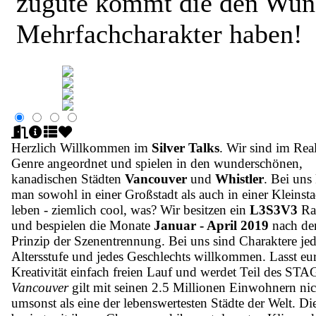
zugute kommt die den Wuns
Mehrfachcharakter haben!
Herzlich Willkommen im
Silver Talks
. Wir sind im Real
Genre angeordnet und spielen in den wunderschönen,
kanadischen Städten
Vancouver
und
Whistler
. Bei uns
man sowohl in einer Großstadt als auch in einer Kleinsta
leben - ziemlich cool, was? Wir besitzen ein
L3S3V3
Ra
und bespielen die Monate
Januar - April 2019
nach d
Prinzip der Szenentrennung. Bei uns sind Charaktere jed
Altersstufe und jedes Geschlechts willkommen. Lasst eu
Kreativität einfach freien Lauf und werdet Teil des STA
Vancouver
gilt mit seinen 2.5 Millionen Einwohnern nic
umsonst als eine der lebenswertesten Städte der Welt. Di