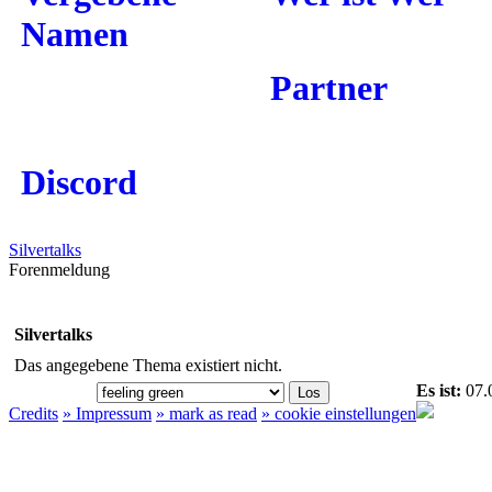
Namen
Partner
Discord
Silvertalks
Forenmeldung
Silvertalks
Das angegebene Thema existiert nicht.
Es ist:
07.
Credits
» Impressum
» mark as read
» cookie einstellungen