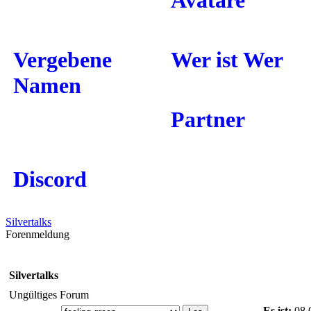
Avatare
Vergebene
Wer ist Wer
Namen
Partner
Discord
Silvertalks
Forenmeldung
Silvertalks
Ungültiges Forum
Es ist:
08.