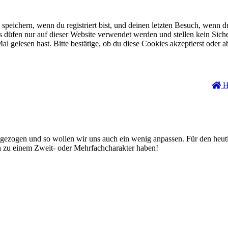
eichern, wenn du registriert bist, und deinen letzten Besuch, wenn du
düfen nur auf dieser Website verwendet werden und stellen kein Siche
 gelesen hast. Bitte bestätige, ob du diese Cookies akzeptierst oder a
H
n gezogen und so wollen wir uns auch ein wenig anpassen. Für den heu
h zu einem Zweit- oder Mehrfachcharakter haben!