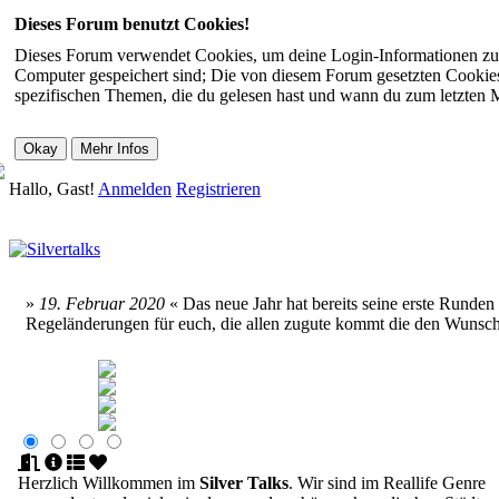
Dieses Forum benutzt Cookies!
Dieses Forum verwendet Cookies, um deine Login-Informationen zu sp
Computer gespeichert sind; Die von diesem Forum gesetzten Cookies 
spezifischen Themen, die du gelesen hast und wann du zum letzten Mal
Hallo, Gast!
Anmelden
Registrieren
»
19. Februar 2020
« Das neue Jahr hat bereits seine erste Runde
Regeländerungen für euch, die allen zugute kommt die den Wunsc
Herzlich Willkommen im
Silver Talks
. Wir sind im Reallife Genre